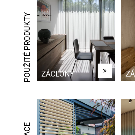
POUŽITÉ PRODUKTY
ZÁCLONY
ZÁ