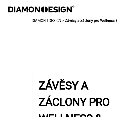
DIAMOND DESIGN
>
Závěsy a záclony pro Wellness &
INTERIÉR
EXTERIÉR
CHYTRÁ DOMÁCNOST
REFERENCE
ZÁVĚSY A
FOTOGALERIE
JAK PRACUJEME
ZÁCLONY PRO
KONTAKT