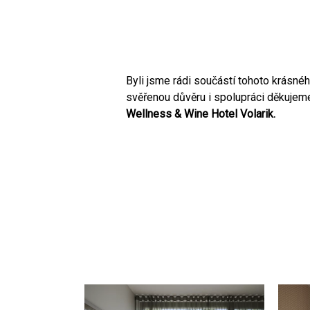
Byli jsme rádi součástí tohoto krásnéh
svěřenou důvěru i spolupráci děkujem
Wellness & Wine Hotel Volarik.