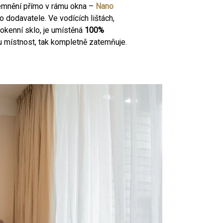
emnění přímo v rámu okna –
Nano
 dodavatele. Ve vodících lištách,
 okenní sklo, je umístěná
100%
u místnost, tak kompletně zatemňuje.