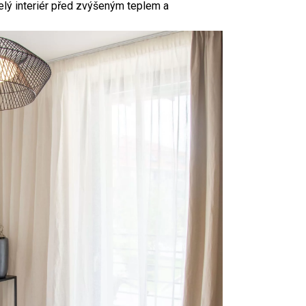
celý interiér před zvýšeným teplem a