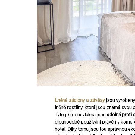
Lněné záclony a závěsy
jsou vyrobeny
lněné rostliny, která jsou známá svou 
Tyto přírodní vlákna jsou
odolná proti 
dlouhodobé používání právě i v komerč
hotel. Díky tomu jsou tou správnou ek