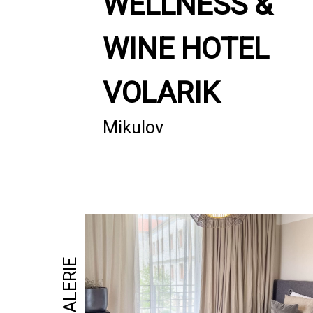
WELLNESS &
NAJÍT SHOWROOM
WINE HOTEL
VOLARIK
Mikulov
FOTOGALERIE