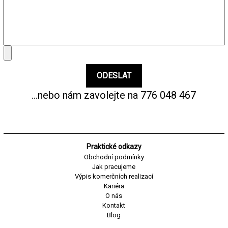
...nebo nám zavolejte na
776 048 467
Praktické odkazy
Obchodní podmínky
Jak pracujeme
Výpis komerčních realizací
Kariéra
O nás
Kontakt
Blog