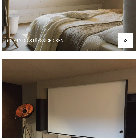
ROLETY DO STŘEŠNÍCH OKEN