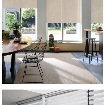
NAJÍT SHOWROOM