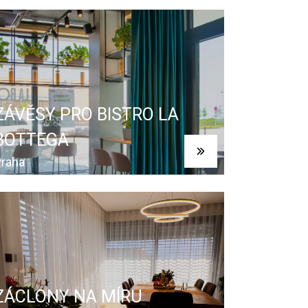
ZÁVĚSY PRO BISTRO LA
BOTTEGA
raha
ZÁCLONY NA MÍRU