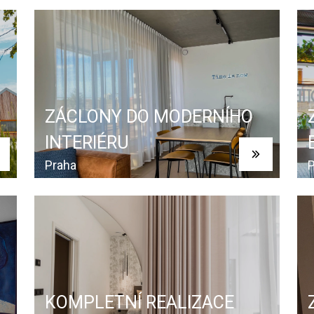
ZÁCLONY DO MODERNÍHO
INTERIÉRU
Praha
P
KOMPLETNÍ REALIZACE