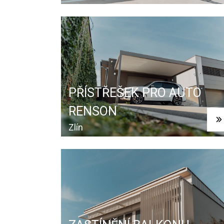
PŘÍSTŘEŠEK PRO AUTO
RENSON
Zlín