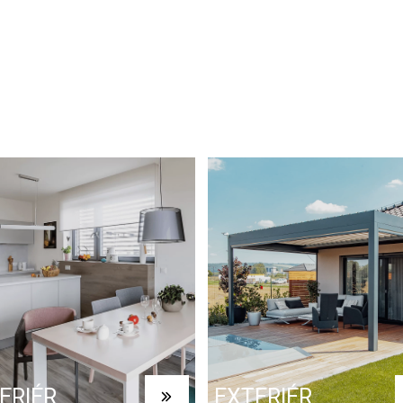
ERIÉR
EXTERIÉR