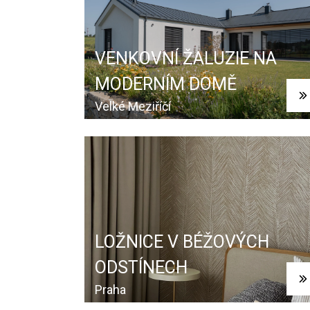
VENKOVNÍ ŽALUZIE NA
MODERNÍM DOMĚ
Velké Meziříčí
LOŽNICE V BÉŽOVÝCH
ODSTÍNECH
Praha