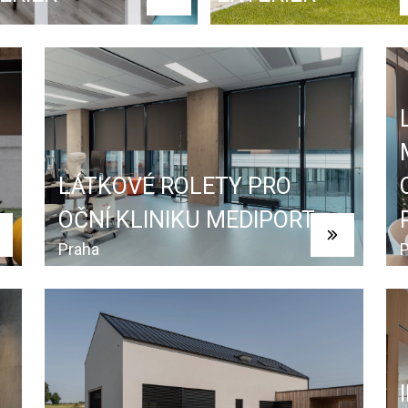
LÁTKOVÉ ROLETY PRO
OČNÍ KLINIKU MEDIPORT
Praha
P