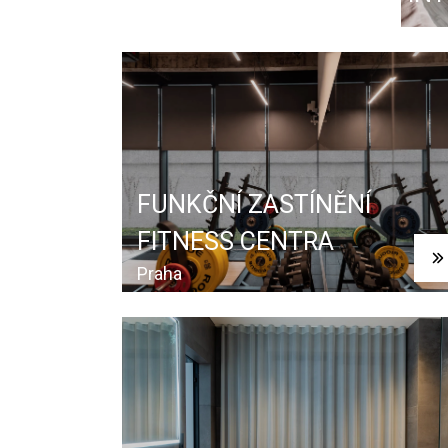
NAJÍT SHOWROOM
FUNKČNÍ ZASTÍNĚNÍ
FITNESS CENTRA
Praha