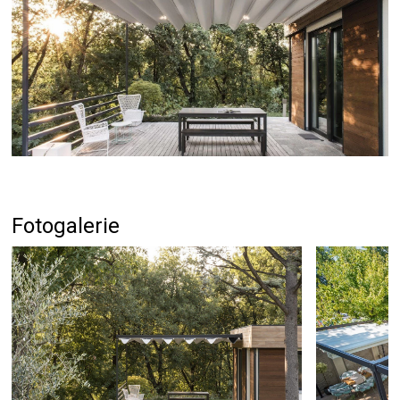
NAJÍT SHOWROOM
Fotogalerie