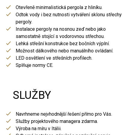
Otevřeně minimalistická pergola z hliníku.
Odtok vody i bez nutnosti vytváření sklonu střechy
pergoly.
Instalace pergoly na nosnou zeď nebo jako
samostatně stojící s vodorovnou střechou.
Lehká střešní konstrukce bez bočních výplní.
Možnost dálkového nebo manuálního ovládaní.
LED osvětlení ve střešních profilech.
Splňuje normy CE.
SLUŽBY
Navrhneme nejvhodnější řešení přímo pro Vás.
Služby projektového managera zdarma.
Výroba na míru v Itálii.