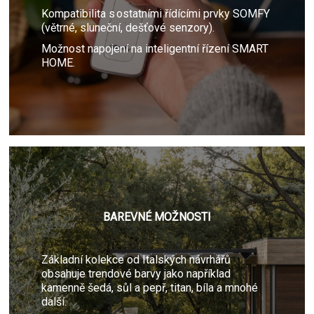
Kompatibilita s ostatními řídícími prvky SOMFY
(větrné, sluneční, dešťové senzory).
Možnost napojení na inteligentní řízení SMART
HOME.
BAREVNÉ MOŽNOSTI
Základní kolekce od Italských návrhářů
obsahuje trendové barvy jako například
kamenně šedá, sůl a pepř, titan, bíla a mnohé
další.