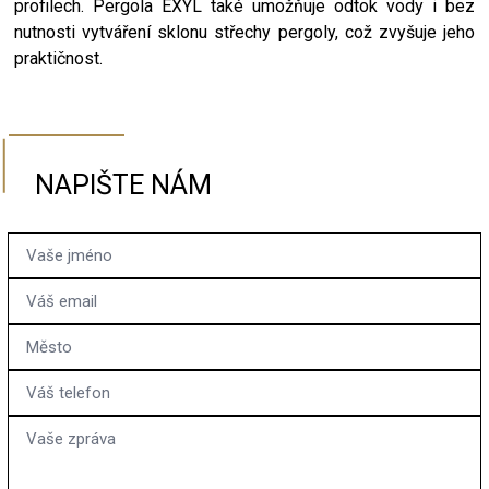
profilech. Pergola EXYL také umožňuje odtok vody i bez
nutnosti vytváření sklonu střechy pergoly, což zvyšuje jeho
praktičnost.
NAPIŠTE NÁM