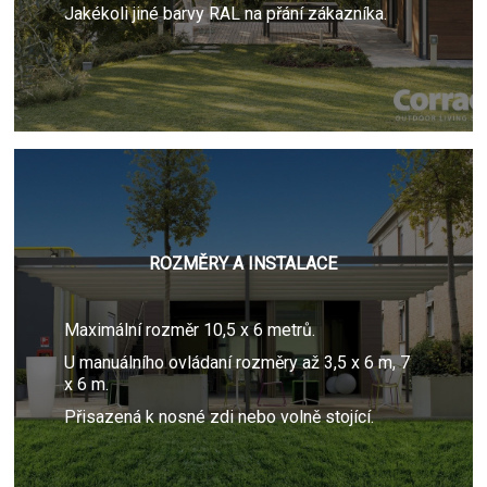
Jakékoli jiné barvy RAL na přání zákazníka.
ROZMĚRY A INSTALACE
Maximální rozměr 10,5 x 6 metrů.
U manuálního ovládaní rozměry až 3,5 x 6 m, 7
x 6 m.
Přisazená k nosné zdi nebo volně stojící.