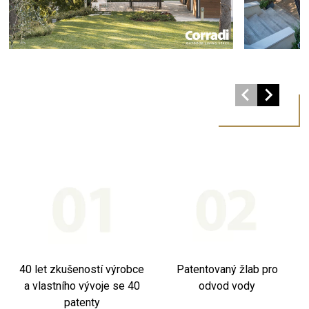
40 let zkušeností výrobce
Patentovaný žlab pro
a vlastního vývoje se 40
odvod vody
patenty