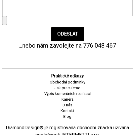
...nebo nám zavolejte na
776 048 467
Praktické odkazy
Obchodní podmínky
Jak pracujeme
Výpis komerčních realizací
Kariéra
O nás
Kontakt
Blog
DiamondDesign® je registrovaná obchodní značka užívaná
společností INTERMEZZI s.r.o.