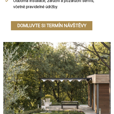
Odborná instalace, záruční a pozáruční servis,
včetně pravidelné údržby.
DOMLUVTE SI TERMÍN NÁVŠTĚVY