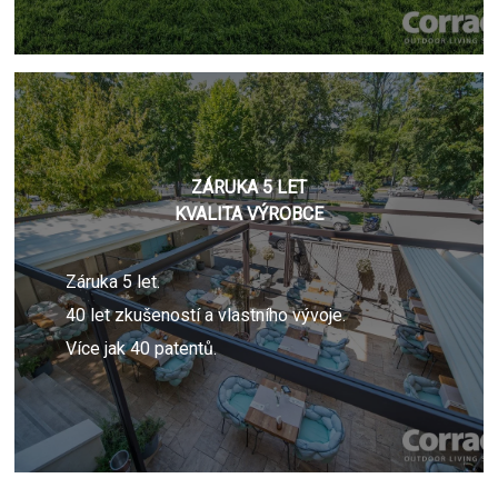
ZÁRUKA 5 LET
KVALITA VÝROBCE
Záruka 5 let.
40 let zkušeností a vlastního vývoje.
Více jak 40 patentů.