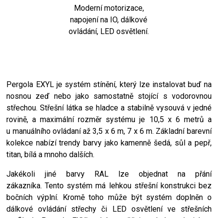
Moderní motorizace,
napojení na IO, dálkové
ovládání, LED osvětlení.
Pergola EXYL je systém stínění, který lze instalovat buď na
nosnou zeď nebo jako samostatně stojící s vodorovnou
střechou. Střešní látka se hladce a stabilně vysouvá v jedné
rovině, a maximální rozměr systému je 10,5 x 6 metrů a
u manuálního ovládaní až 3,5 x 6 m, 7 x 6 m. Základní barevní
kolekce nabízí trendy barvy jako kamenně šedá, sůl a pepř,
titan, bílá a mnoho dalších.
Jakékoli jiné barvy RAL lze objednat na přání
zákazníka. Tento systém má lehkou střešní konstrukci bez
bočních výplní. Kromě toho může být systém doplněn o
dálkové ovládání střechy či LED osvětlení ve střešních