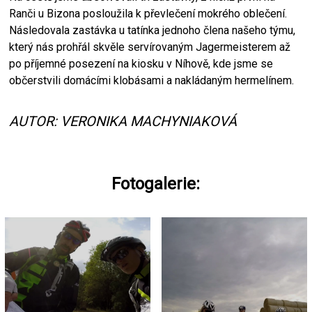
Ranči u Bizona posloužila k převlečení mokrého oblečení.
Následovala zastávka u tatínka jednoho člena našeho týmu,
který nás prohřál skvěle servírovaným Jagermeisterem až
po příjemné posezení na kiosku v Níhově, kde jsme se
občerstvili domácími klobásami a nakládaným hermelínem.
AUTOR: VERONIKA MACHYNIAKOVÁ
Fotogalerie: