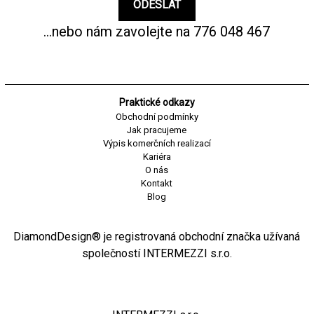
...nebo nám zavolejte na
776 048 467
Praktické odkazy
Obchodní podmínky
Jak pracujeme
Výpis komerčních realizací
Kariéra
O nás
Kontakt
Blog
DiamondDesign® je registrovaná obchodní značka užívaná
společností INTERMEZZI s.r.o.