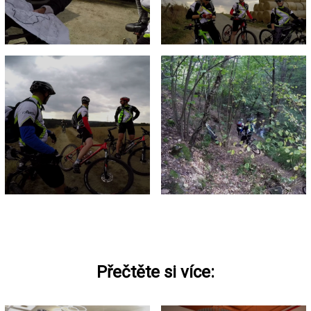
Přečtěte si více: