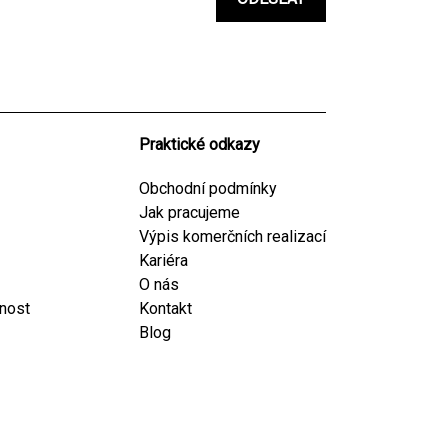
Praktické odkazy
Obchodní podmínky
Jak pracujeme
Výpis komerčních realizací
Kariéra
O nás
cnost
Kontakt
Blog