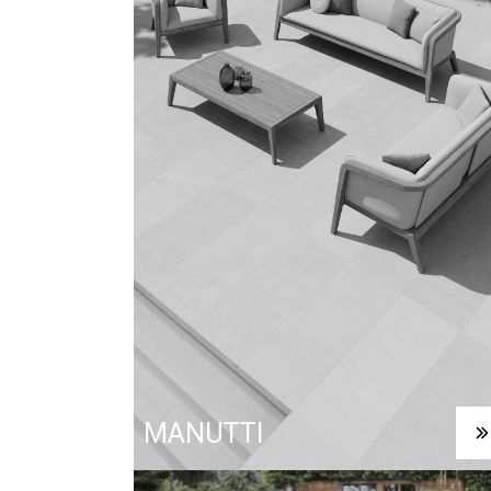
NAJÍT SHOWROOM
MANUTTI