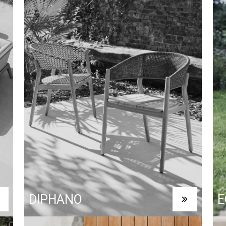
DIPHANO
E