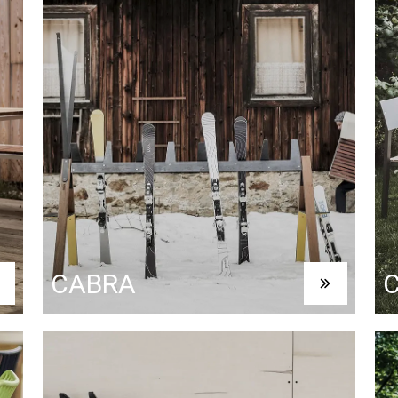
CABRA