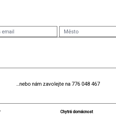
...nebo nám zavolejte na
776 048 467
r
Chytrá domácnost