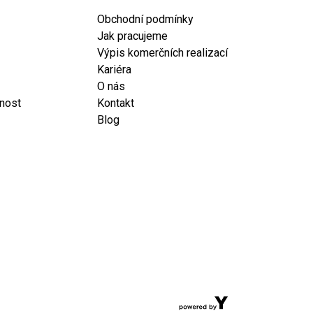
Obchodní podmínky
Jak pracujeme
Výpis komerčních realizací
Kariéra
O nás
cnost
Kontakt
Blog