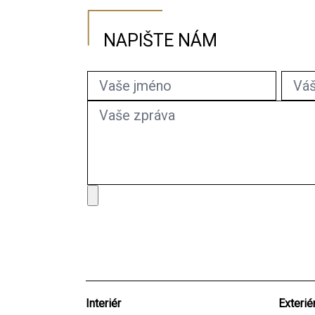
NAJÍT SHOWROOM
NAPIŠTE NÁM
Interiér
Exterié