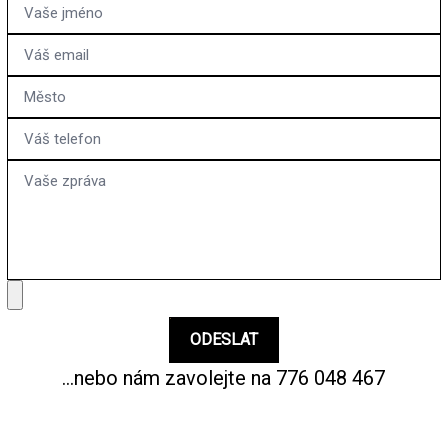
NAJÍT SHOWROOM
...nebo nám zavolejte na
776 048 467