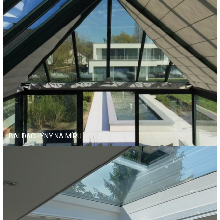
NAJÍT SHOWROOM
BALDACHÝNY NA MÍRU