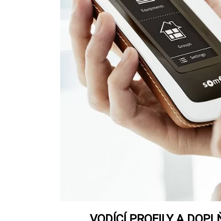
VODÍCÍ PROFILY A DOPL