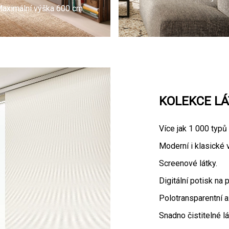
aximální výška 600 cm.
KOLEKCE LÁ
Více jak 1 000 typů 
Moderní i klasické 
Screenové látky.
Digitální potisk na 
Polotransparentní a
Snadno čistitelné l