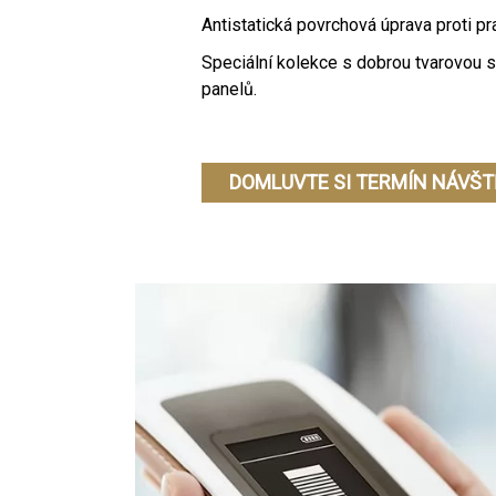
Antistatická povrchová úprava proti pr
Speciální kolekce s dobrou tvarovou st
panelů.
DOMLUVTE SI TERMÍN NÁVŠT