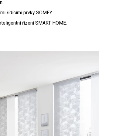
n.
ími řídícími prvky SOMFY.
nteligentní řízení SMART HOME.