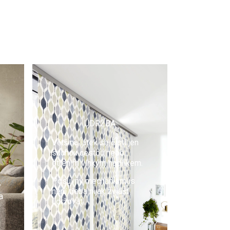
ÚDRŽBA
Většina látek se čistí jen
suchou cestou nebo
otřením vlhkým hadříkem.
Posuvný mechanismus
y
není třeba nijak zvlášť
a
udržovat.
u