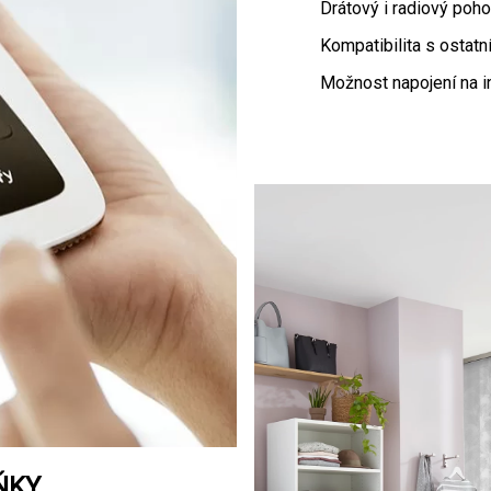
Drátový i radiový poho
Kompatibilita s ostatn
Možnost napojení na i
ŇKY