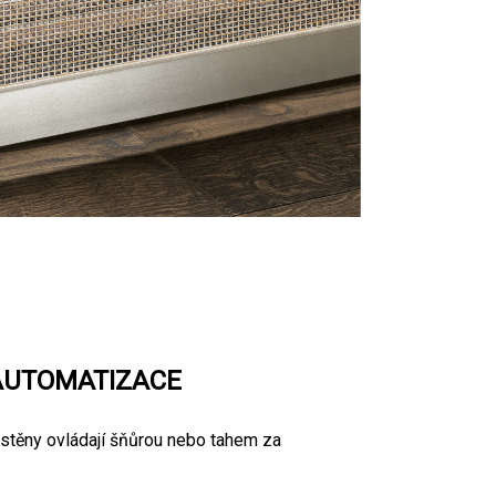
AUTOMATIZACE
stěny ovládají šňůrou nebo tahem za