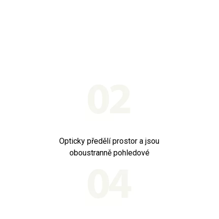
Opticky předělí prostor a jsou
oboustranně pohledové