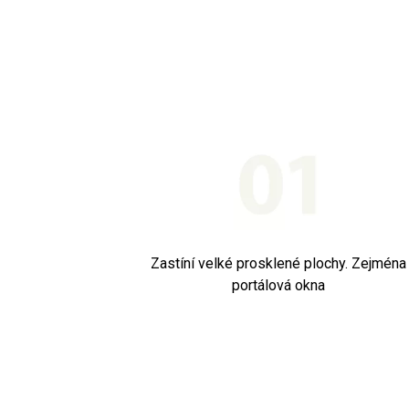
Zastíní velké prosklené plochy. Zejména
portálová okna