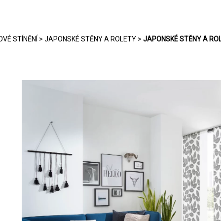
OVÉ STÍNĚNÍ
>
JAPONSKÉ STĚNY A ROLETY
>
JAPONSKÉ STĚNY A RO