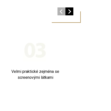
Velmi praktické zejména se
screenovými látkami